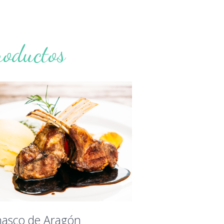
roductos
nasco de Aragón