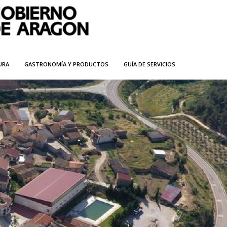
URA
GASTRONOMÍA Y PRODUCTOS
GUÍA DE SERVICIOS