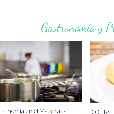
Gastronomía y P
tronomía en el Matarraña
D.O. Ter