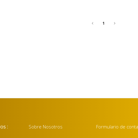
1
os :
Sobre Nosotros
Formulario de cont