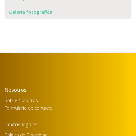
Galería fotográfica
Nosotros :
Sobre Nosotros
Formulario de contacto
Textos legales :
Politica de Privacidad