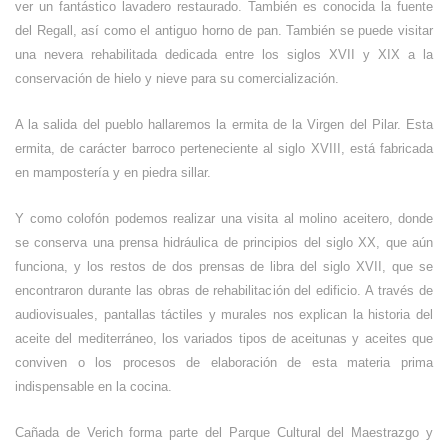
ver un fantástico lavadero restaurado. También es conocida la fuente
del Regall, así como el antiguo horno de pan. También se puede visitar
una nevera rehabilitada dedicada entre los siglos XVII y XIX a la
conservación de hielo y nieve para su comercialización.
A la salida del pueblo hallaremos la ermita de la Virgen del Pilar. Esta
ermita, de carácter barroco perteneciente al siglo XVIII, está fabricada
en mampostería y en piedra sillar.
Y como colofón podemos realizar una visita al molino aceitero, donde
se conserva una prensa hidráulica de principios del siglo XX, que aún
funciona, y los restos de dos prensas de libra del siglo XVII, que se
encontraron durante las obras de rehabilitación del edificio. A través de
audiovisuales, pantallas táctiles y murales nos explican la historia del
aceite del mediterráneo, los variados tipos de aceitunas y aceites que
conviven o los procesos de elaboración de esta materia prima
indispensable en la cocina.
Cañada de Verich forma parte del Parque Cultural del Maestrazgo y