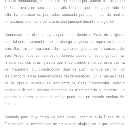
Tras la reconquista, el municipio fue donado por Alfonso II a la Orden
de Calatrava y no será hasta el año 1547 en que consiga el título de
villa. La localidad es por todos conocida por sus minas de arcillas
refractarias, que han sido la actividad principal durante el siglo XX.
Comenzaremos el repaso a su patrimonio desde la Plaza de la Iglesia
que, tal como su nombre indica, alberga la iglesia parroquial en honor a
San Blas. En comparación a la mayoría de iglesias de la comarca del
Bajo Aragón que son de estilo barroco, posee un estilo gótico más
relacionado con otras iglesias que encontramos en la comarca vecina
del Matarraña. Su construcción data de 1324, aunque se han ido
realizando diversas intervenciones desde entonces. En la misma Plaza
de la Iglesia también se encuentra la Casa Consistorial, palacio
calatravo de tres plantas fabricado en mampostería y cantería. La
portada lo forma un arco de medio punto con un escudo encima del
mismo.
Andando pero muy cerca de esta plaza llegamos a la Plaza de la
Fuente con los manantiales de arriba y de abajo y en la que podemos