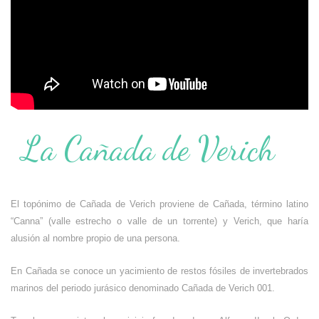
La Cañada de Verich
El topónimo de Cañada de Verich proviene de Cañada, término latino
“Canna” (valle estrecho o valle de un torrente) y Verich, que haría
alusión al nombre propio de una persona.
En Cañada se conoce un yacimiento de restos fósiles de invertebrados
marinos del periodo jurásico denominado Cañada de Verich 001.