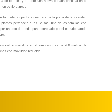
zona de los pies y se abre una nueva portada principal en el
I en estilo barroco.
u fachada ocupa toda una cara de la plaza de la localidad
plantas perteneció a los Belsas, una de las familias con
a por un arco de medio punto coronado por el escudo datado
ero.
municipal suspendida en el aire con más de 200 metros de
sonas con movilidad reducida.