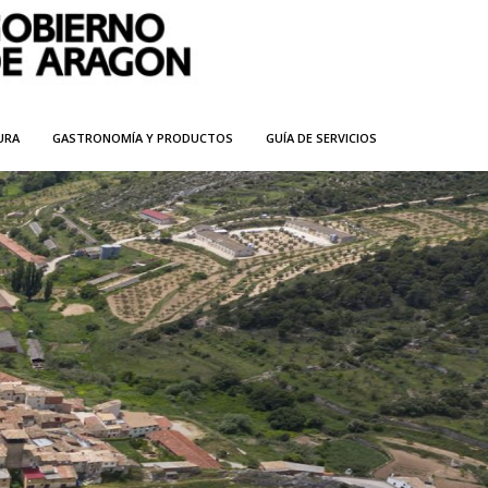
URA
GASTRONOMÍA Y PRODUCTOS
GUÍA DE SERVICIOS