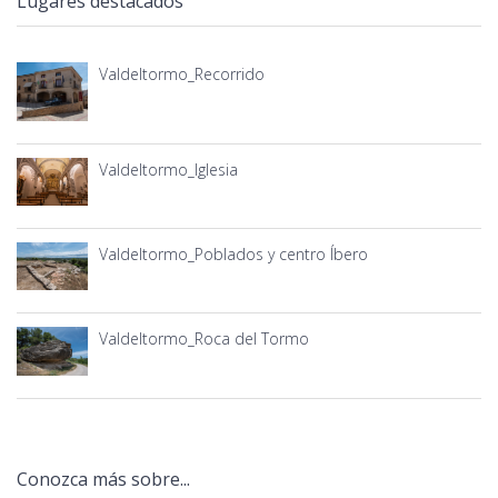
Lugares destacados
Valdeltormo_Recorrido
Valdeltormo_Iglesia
Valdeltormo_Poblados y centro Íbero
Valdeltormo_Roca del Tormo
Conozca más sobre...