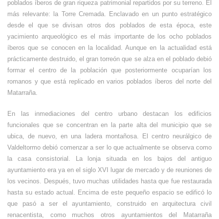
poblados íberos de gran riqueza patrimonial repartidos por su terreno. El
más relevante: la Torre Cremada. Enclavado en un punto estratégico
desde el que se divisan otros dos poblados de esta época, este
yacimiento arqueológico es el más importante de los ocho poblados
íberos que se conocen en la localidad. Aunque en la actualidad está
prácticamente destruido, el gran torreón que se alza en el poblado debió
formar el centro de la población que posteriormente ocuparían los
romanos y que está replicado en varios poblados íberos del norte del
Matarraña.
En las inmediaciones del centro urbano destacan los edificios
funcionales que se concentran en la parte alta del municipio que se
ubica, de nuevo, en una ladera montañosa. El centro neurálgico de
Valdeltormo debió comenzar a ser lo que actualmente se observa como
la casa consistorial. La lonja situada en los bajos del antiguo
ayuntamiento era ya en el siglo XVI lugar de mercado y de reuniones de
los vecinos. Después, tuvo muchas utilidades hasta que fue restaurada
hasta su estado actual. Encima de este pequeño espacio se edificó lo
que pasó a ser el ayuntamiento, construido en arquitectura civil
renacentista, como muchos otros ayuntamientos del Matarraña