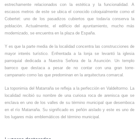
estrechamente relacionados con la estética y la funcionalidad. A
escasos metros de este se ubica el conocido coloquialmente como el
Cobertet: uno de los pasadizos cubiertos que todavía conserva la
población. Actualmente, el edificio del ayuntamiento, mucho más
modernizado, se encuentra en la plaza de España.
Y es que la parte media de la localidad concentra las construcciones de
mayor interés turístico. Enfrentada a la lonja se levantó la iglesia
parroquial dedicada a Nuestra Señora de la Asunción. Un templo
barroco que destaca a pesar de no contar con una gran torre-
campanario como las que predominan en la arquitectura comarcal.
La toponimia del Matarraña se refleja a la perfección en Valdeltormo. La
localidad recibió su nombre de una curiosa roca de arenisca que se
enclava en uno de los valles de su término municipal que desemboca
en el río Matarraña. Su significado es peñón aislado y este es uno de
los lugares más emblemáticos del término municipal.