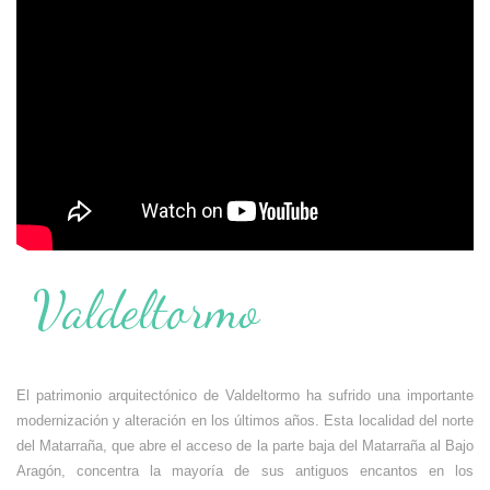
Valdeltormo
El patrimonio arquitectónico de Valdeltormo ha sufrido una importante
modernización y alteración en los últimos años. Esta localidad del norte
del Matarraña, que abre el acceso de la parte baja del Matarraña al Bajo
Aragón, concentra la mayoría de sus antiguos encantos en los