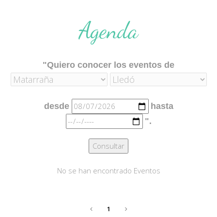
Agenda
"Quiero conocer los eventos de
desde
hasta
".
Consultar
No se han encontrado Eventos
1