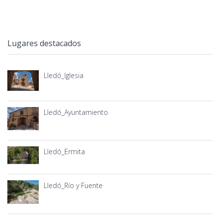
Lugares destacados
Lledó_Iglesia
Lledó_Ayuntamiento
Lledó_Ermita
Lledó_Río y Fuente