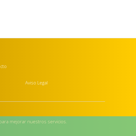
acto
Aviso Legal
 para mejorar nuestros servicios.