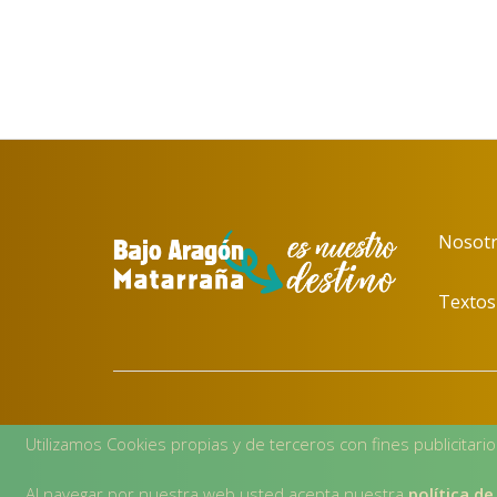
Nosotr
Textos 
Utilizamos Cookies propias y de terceros con fines publicitari
Al navegar por nuestra web usted acepta nuestra
política de