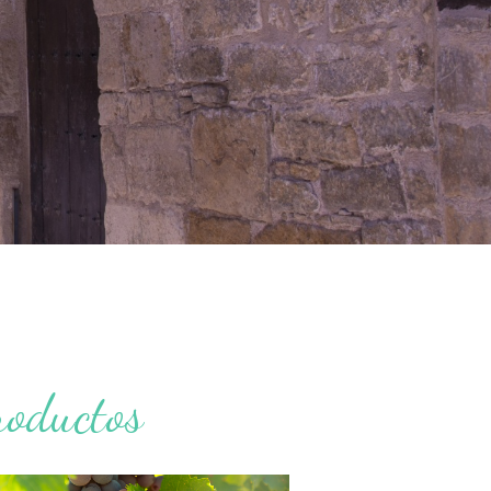
roductos