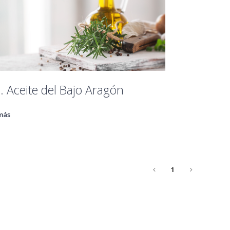
. Aceite del Bajo Aragón
más
1