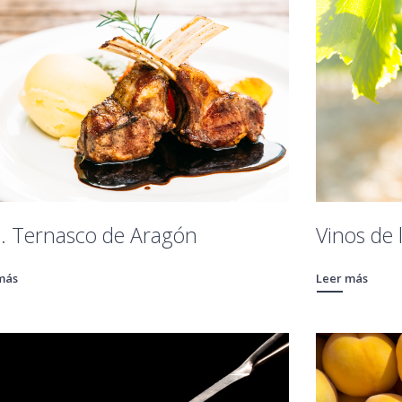
. Ternasco de Aragón
Vinos de 
más
Leer más