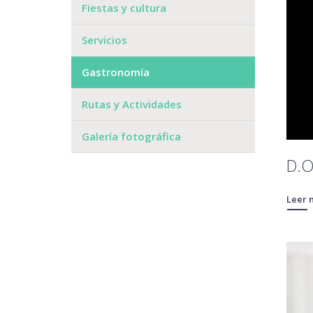
Fiestas y cultura
Servicios
Gastronomía
Rutas y Actividades
Galería fotográfica
D.O
Leer 