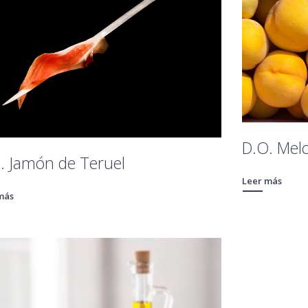
D.O. Mel
. Jamón de Teruel
Leer más
más