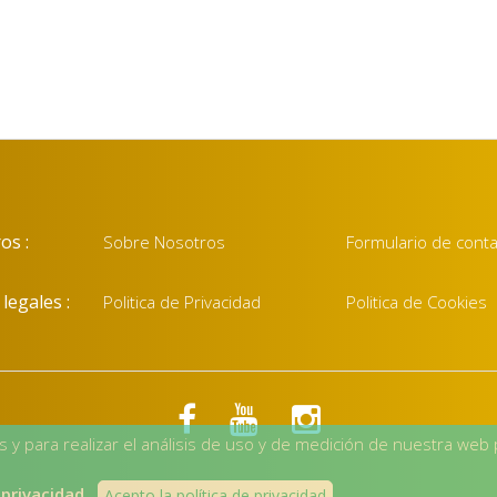
os :
Sobre Nosotros
Formulario de cont
legales :
Politica de Privacidad
Politica de Cookies
os y para realizar el análisis de uso y de medición de nuestra web
 privacidad
.
Acepto la política de privacidad