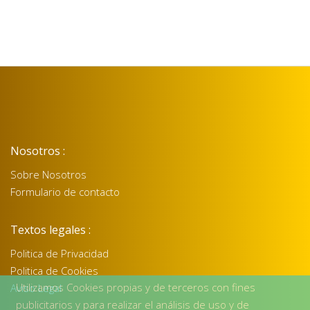
Nosotros :
Sobre Nosotros
Formulario de contacto
Textos legales :
Politica de Privacidad
Politica de Cookies
Utilizamos Cookies propias y de terceros con fines
Aviso Legal
publicitarios y para realizar el análisis de uso y de