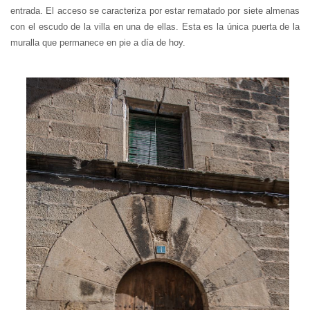
entrada. El acceso se caracteriza por estar rematado por siete almenas
con el escudo de la villa en una de ellas. Esta es la única puerta de la
muralla que permanece en pie a día de hoy.