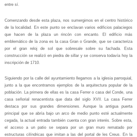
entre sí.
Comenzando desde esta plaza, nos sumergimos en el centro histórico
de la localidad. En este punto se enclavan varios edificios palaciegos
que hacen de la plaza un rincón con encanto. El edificio más
emblemático de la zona es la casa Gran o Grande, que se caracteriza
por el gran reloj de sol que sobresale sobre su fachada. Esta
construcción se realizó en piedra de sillar y se conserva todavía hoy la
inscripción de 1710.
Siguiendo por la calle del ayuntamiento llegamos a la iglesia parroquial,
junto a la que encontramos ejemplos de la arquitectura popular de la
población. La primera de ellas es la casa Ferrer o casa del Conde, una
casa señorial renacentista que data del siglo XVII. La casa Ferrer
destaca por sus grandes dimensiones. Aunque la antigua puerta
principal que se abría bajo un arco de medio punto esté actualmente
cegada, la actual entrada también cuenta con gran interés. Sobre esta,
el acceso a un patio se separa por un gran muro rematado por
estructuras cilíndricas que imitan a las del portal de les Creus. En la