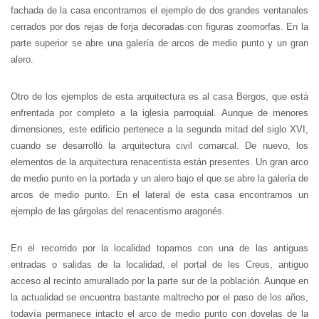
fachada de la casa encontramos el ejemplo de dos grandes ventanales
cerrados por dos rejas de forja decoradas con figuras zoomorfas. En la
parte superior se abre una galería de arcos de medio punto y un gran
alero.
Otro de los ejemplos de esta arquitectura es al casa Bergos, que está
enfrentada por completo a la iglesia parroquial. Aunque de menores
dimensiones, este edificio pertenece a la segunda mitad del siglo XVI,
cuando se desarrolló la arquitectura civil comarcal. De nuevo, los
elementos de la arquitectura renacentista están presentes. Un gran arco
de medio punto en la portada y un alero bajo el que se abre la galería de
arcos de medio punto. En el lateral de esta casa encontramos un
ejemplo de las gárgolas del renacentismo aragonés.
En el recorrido por la localidad topamos con una de las antiguas
entradas o salidas de la localidad, el portal de les Creus, antiguo
acceso al recinto amurallado por la parte sur de la población. Aunque en
la actualidad se encuentra bastante maltrecho por el paso de los años,
todavía permanece intacto el arco de medio punto con dovelas de la