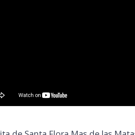
ita de Santa Flora Mas de las Mata