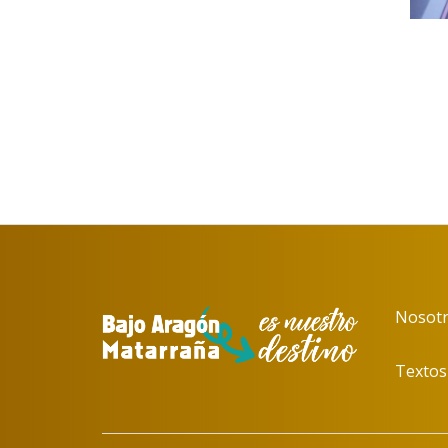
Nosotr
Textos 