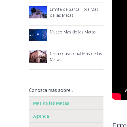
Ermita de Santa Flora Mas
de las Matas
Museo Mas de las Matas
Casa consistorial Mas de las
Matas
Conozca más sobre...
Mas de las Matas
Agenda
Erm