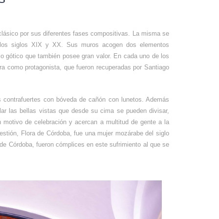
clásico por sus diferentes fases compositivas. La misma se
 los siglos XIX y XX. Sus muros acogen dos elementos
ilo gótico que también posee gran valor. En cada uno de los
ora como protagonista, que fueron recuperadas por Santiago
los contrafuertes con bóveda de cañón con lunetos. Además
ar las bellas vistas que desde su cima se pueden divisar,
 motivo de celebración y acercan a multitud de gente a la
estión, Flora de Córdoba, fue una mujer mozárabe del siglo
a de Córdoba, fueron cómplices en este sufrimiento al que se