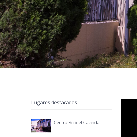
Lugares destacados
Centro Buñuel Calanda