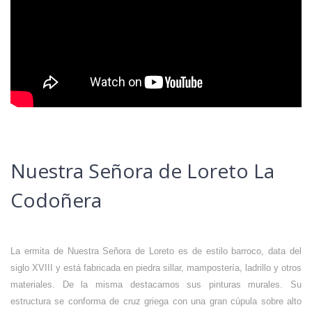
Nuestra Señora de Loreto La
Codoñera
La ermita de Nuestra Señora de Loreto es de estilo barroco, data del
siglo XVIII y está fabricada en piedra sillar, mampostería, ladrillo y otros
materiales. De la misma destacamos sus pinturas murales. Su
estructura se conforma de cruz griega con una gran cúpula sobre alto